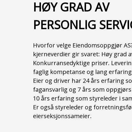
HØY GRAD AV
PERSONLIG SERVI
Hvorfor velge Eiendomsoppgjør AS
kjerneverdier gir svaret: Høy grad a
Konkurransedyktige priser. Levering 
faglig kompetanse og lang erfaring
Eier og driver har 24 års erfaring
fagansvarlig og 7 års som oppgjør
10 års erfaring som styreleder i s
Er også styreleder og forretningsfør
eierseksjonssameier.