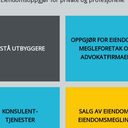
OPPGJØR FOR EIEND
ISTÅ UTBYGGERE
MEGLEFORETAK 
ADVOKATFIRMAE
KONSULENT-
SALG AV EIENDOM
TJENESTER
EIENDOMSMEGLI