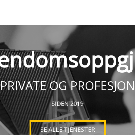
iendomsoppgj
 PRIVATE OG PROFESJON
SIDEN 2019
SE ALLE TJENESTER