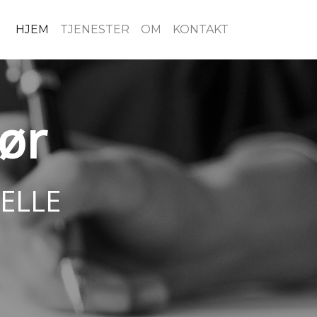
HJEM
TJENESTER
OM
KONTAKT
ør
ELLE