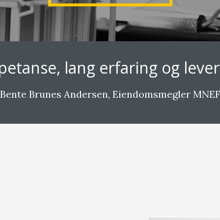
tanse, lang erfaring og leverin
Bente Brunes Andersen, Eiendomsmegler MNE