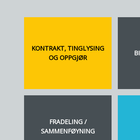
KONTRAKT, TINGLYSING
B
OG OPPGJØR
FRADELING /
SAMMENFØYNING