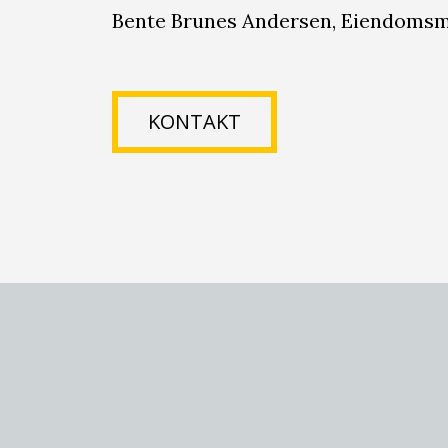
Bente Brunes Andersen, Eiendoms
KONTAKT