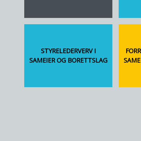
STYRELEDERVERV I
FORR
SAMEIER OG BORETTSLAG
SAME